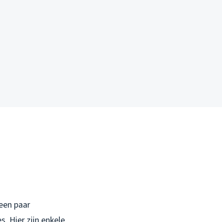
een paar
. Hier zijn enkele