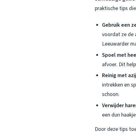
praktische tips d
Gebruik een ze
voordat ze de 
Leeuwarder mar
Spoel met hee
afvoer. Dit hel
Reinig met azij
intrekken en s
schoon.
Verwijder hare
een dun haakje
Door deze tips toe