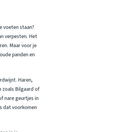
 je voeten staan?
an verpesten. Het
ren. Maar voor je
r oude panden en
rdwijnt. Haren,
 zoals Bilgaard of
 nare geurtjes in
ets dat voorkomen