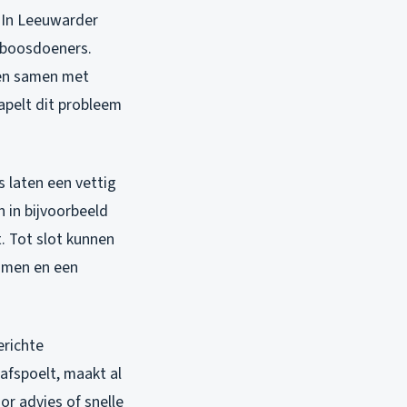
 In Leeuwarder
e boosdoeners.
men samen met
apelt dit probleem
 laten een vettig
 in bijvoorbeeld
. Tot slot kunnen
komen en een
erichte
fspoelt, maakt al
or advies of snelle