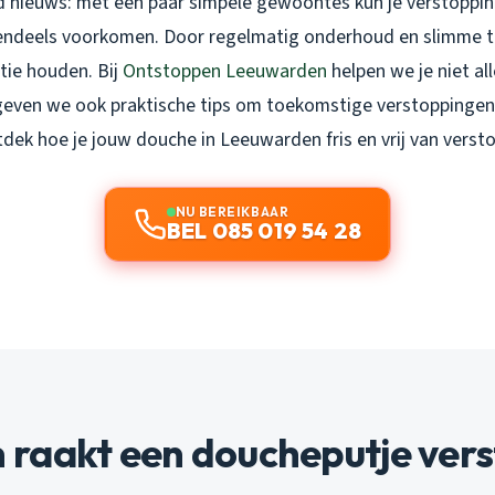
ed nieuws: met een paar simpele gewoontes kun je verstoppin
ndeels voorkomen. Door regelmatig onderhoud en slimme tr
tie houden. Bij
Ontstoppen Leeuwarden
helpen we je niet al
even we ook praktische tips om toekomstige verstoppingen 
tdek hoe je jouw douche in Leeuwarden fris en vrij van verst
NU BEREIKBAAR
BEL 085 019 54 28
raakt een doucheputje vers