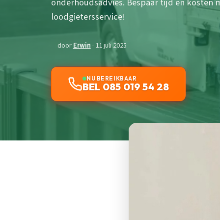
onderhoudsadvies. Bespaar tijd en kosten
loodgietersservice!
door
Erwin
· 11 juli 2025
NU BEREIKBAAR
BEL 085 019 54 28