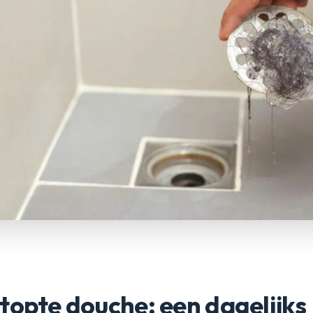
topte douche: een dagelijks