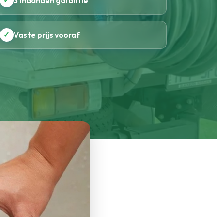
✓
3 maanden garantie
✓
Vaste prijs vooraf