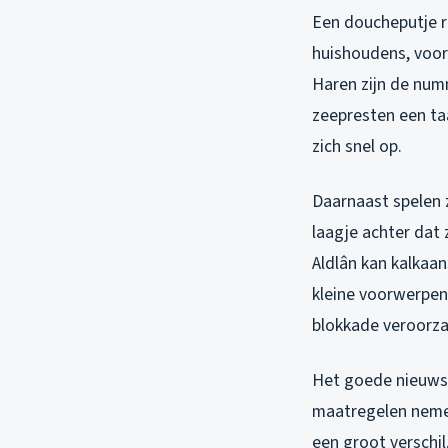
Een doucheputje r
huishoudens, voor
Haren zijn de num
zeepresten een ta
zich snel op.
Daarnaast spelen 
laagje achter dat 
Aldlân kan kalkaa
kleine voorwerpen,
blokkade veroorza
Het goede nieuws?
maatregelen neme
een groot verschil