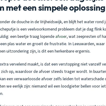
m met een simpele oplossing
 onder de douche in de Vrijheidswijk, en blijft het water rond
cheputje is een veelvoorkomend probleem dat je dag flink k
uldig: een beetje traag lopende
afvoer
, wat zeepresten of ha
n een plas water en groeit de frustratie. In Leeuwarden, waa
en uitzondering zijn, is dit een herkenbare ergernis.
xtra vervelend maakt, is dat een verstopping niet vanzelf ve
 zich op, waardoor de afvoer steeds trager wordt. In buurten
n een verwaarloosde afvoer zelfs leiden tot waterschade of
ten we eerlijk zijn: niemand wil een loodgieter bellen voor i
n.