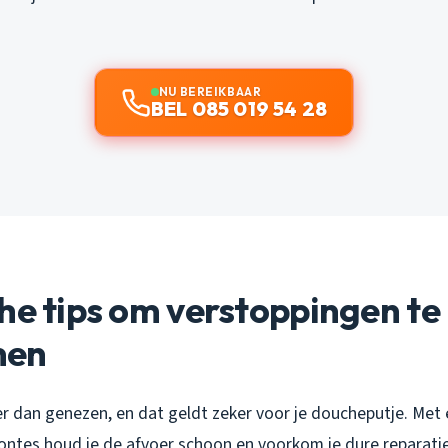
NU BEREIKBAAR
BEL 085 019 54 28
he tips om verstoppingen te
men
r dan genezen, en dat geldt zeker voor je doucheputje. Met 
tes houd je de afvoer schoon en voorkom je dure reparaties