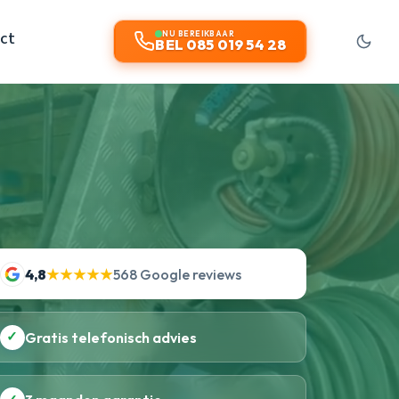
ct
NU BEREIKBAAR
BEL 085 019 54 28
4,8
★★★★★
568 Google reviews
✓
Gratis telefonisch advies