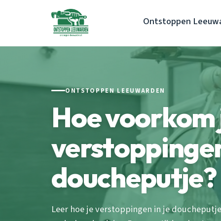
Ontstoppen Leeuw
ONTSTOPPEN LEEUWARDEN
Hoe voorkom 
verstoppingen 
doucheputje?
Leer hoe je verstoppingen in je doucheputj