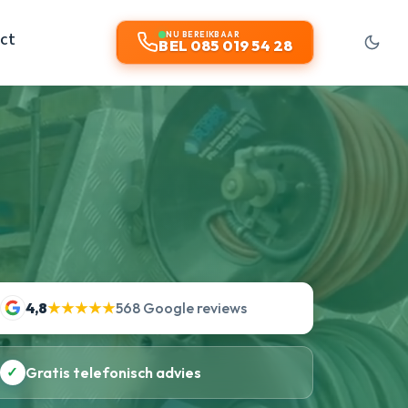
ct
NU BEREIKBAAR
BEL 085 019 54 28
4,8
★★★★★
568 Google reviews
✓
Gratis telefonisch advies