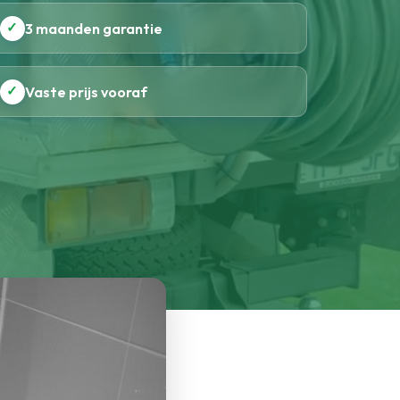
✓
3 maanden garantie
✓
Vaste prijs vooraf