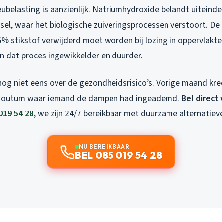
ubelasting is aanzienlijk. Natriumhydroxide belandt uiteindel
sel, waar het biologische zuiveringsprocessen verstoort. D
86% stikstof verwijderd moet worden bij lozing in oppervlak
 dat proces ingewikkelder en duurder.
nog niet eens over de gezondheidsrisico’s. Vorige maand kre
 Goutum waar iemand de dampen had ingeademd.
Bel direct 
019 54 28
, we zijn 24/7 bereikbaar met duurzame alternatiev
NU BEREIKBAAR
BEL 085 019 54 28