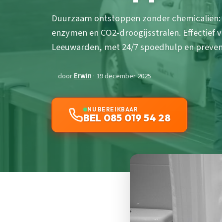
Duurzaam ontstoppen zonder chemicaliën: 
enzymen en CO2-droogijsstralen. Effectief v
Leeuwarden, met 24/7 spoedhulp en preven
door
Erwin
· 19 december 2025
NU BEREIKBAAR
BEL 085 019 54 28