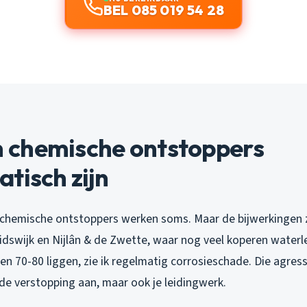
BEL 085 019 54 28
chemische ontstoppers
tisch zijn
jn: chemische ontstoppers werken soms. Maar de bijwerkingen z
eidswijk en Nijlân & de Zwette, waar nog veel koperen water
ren 70-80 liggen, zie ik regelmatig corrosieschade. Die agres
 de verstopping aan, maar ook je leidingwerk.