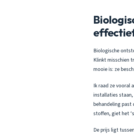
Biologi
effectie
Biologische ontst
Klinkt misschien t
mooie is: ze besch
Ik raad ze vooral 
installaties staa
behandeling past 
stoffen, giet het 
De prijs ligt tusse