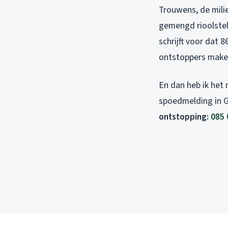
Trouwens, de milie
gemengd rioolstel
schrijft voor dat 
ontstoppers maken
En dan heb ik het 
spoedmelding in
ontstopping:
085 