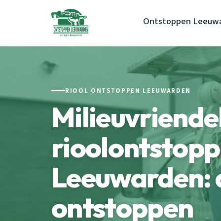
Ontstoppen Leeuw
RIOOL ONTSTOPPEN LEEUWARDEN
Milieuvriendel
rioolontstopp
Leeuwarden:
ontstoppen