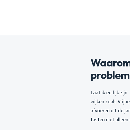
Waarom 
problema
Laat ik eerlijk zi
wijken zoals Vrijh
afvoeren uit de ja
tasten niet alleen