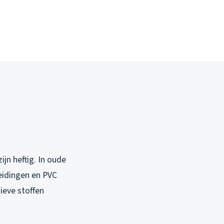
ijn heftig. In oude
leidingen en PVC
sieve stoffen