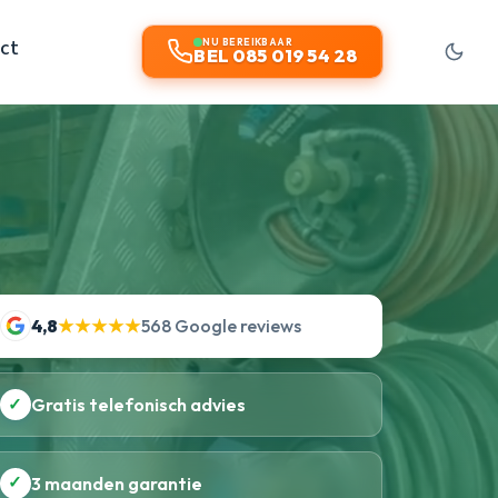
ct
NU BEREIKBAAR
BEL 085 019 54 28
4,8
★★★★★
568 Google reviews
✓
Gratis telefonisch advies
✓
3 maanden garantie