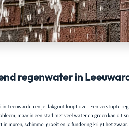
end regenwater in Leeuward
ui in Leeuwarden en je dakgoot loopt over. Een verstopte re
robleem, maar in een stad met veel water en groen kan dit sn
t in muren, schimmel groeit en je fundering krijgt het zwaar