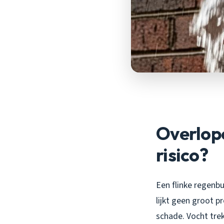
Overlop
risico?
Een flinke regenb
lijkt geen groot p
schade. Vocht trek