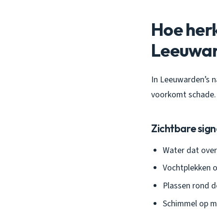
Hoe herk
Leeuwa
In Leeuwarden’s n
voorkomt schade. D
Zichtbare sign
Water dat over
Vochtplekken op
Plassen rond de
Schimmel op m