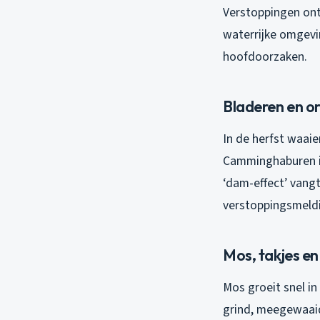
Verstoppingen ont
waterrijke omgevi
hoofdoorzaken.
Bladeren en o
In de herfst waaie
Camminghaburen in
‘dam-effect’ vangt 
verstoppingsmeldi
Mos, takjes en f
Mos groeit snel in
grind, meegewaaid