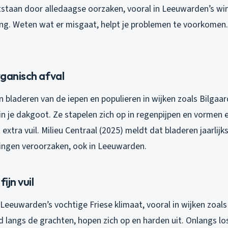
staan door alledaagse oorzaken, vooral in Leeuwarden’s wi
ng. Weten wat er misgaat, helpt je problemen te voorkomen. 
rganisch afval
n bladeren van de iepen en populieren in wijken zoals Bilgaar
 je dakgoot. Ze stapelen zich op in regenpijpen en vormen e
extra vuil. Milieu Centraal (2025) meldt dat bladeren jaarlijks
ngen veroorzaken, ook in Leeuwarden.
ijn vuil
 Leeuwarden’s vochtige Friese klimaat, vooral in wijken zoal
 langs de grachten, hopen zich op en harden uit. Onlangs l