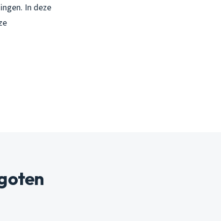
ingen. In deze
ze
kgoten