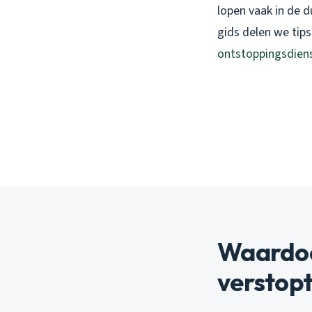
lopen vaak in de 
gids delen we tip
ontstoppingsdien
Waardoo
verstop