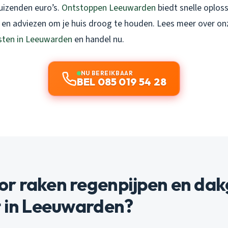
duizenden euro’s.
Ontstoppen Leeuwarden
biedt snelle oploss
s en adviezen om je huis droog te houden. Lees meer over on
sten in Leeuwarden
en handel nu.
NU BEREIKBAAR
BEL 085 019 54 28
r raken regenpijpen en da
t in Leeuwarden?