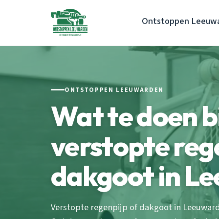
Ontstoppen Leeuw
ONTSTOPPEN LEEUWARDEN
Wat te doen b
verstopte reg
dakgoot in L
Verstopte regenpijp of dakgoot in Leeuward