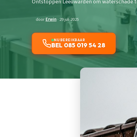
Ontstoppen Leeuwarden om waterschade t
door
Erwin
· 29 juli 2025
NU BEREIKBAAR
BEL 085 019 54 28