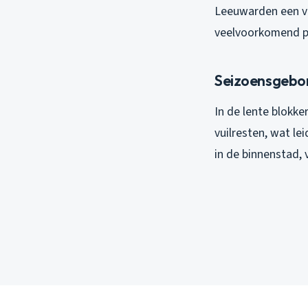
Leeuwarden een ve
veelvoorkomend p
Seizoensgebo
In de lente blokke
vuilresten, wat le
in de binnenstad, 