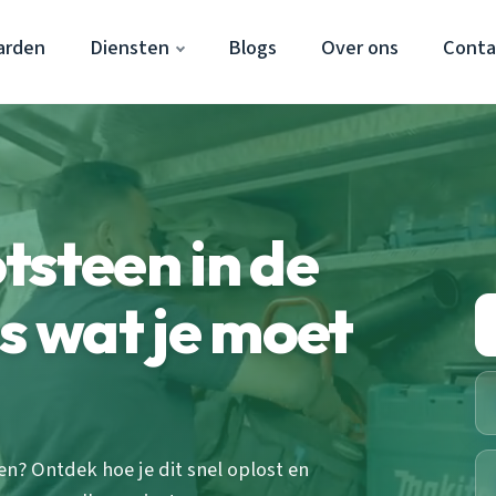
arden
Diensten
Blogs
Over ons
Conta
tsteen in de
s wat je moet
en? Ontdek hoe je dit snel oplost en