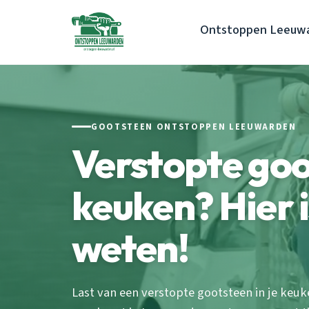
Ontstoppen Leeuw
GOOTSTEEN ONTSTOPPEN LEEUWARDEN
Verstopte goo
keuken? Hier i
weten!
Last van een verstopte gootsteen in je keuk