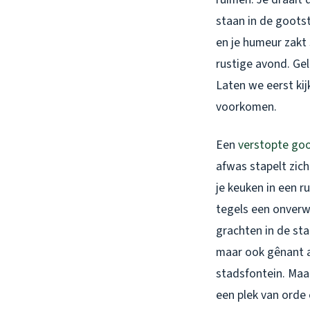
staan in de goots
en je humeur zakt 
rustige avond. Gel
Laten we eerst kij
voorkomen.
Een
verstopte go
afwas stapelt zich
je keuken in een r
tegels een onverw
grachten in de stad
maar ook gênant a
stadsfontein. Maar
een plek van orde