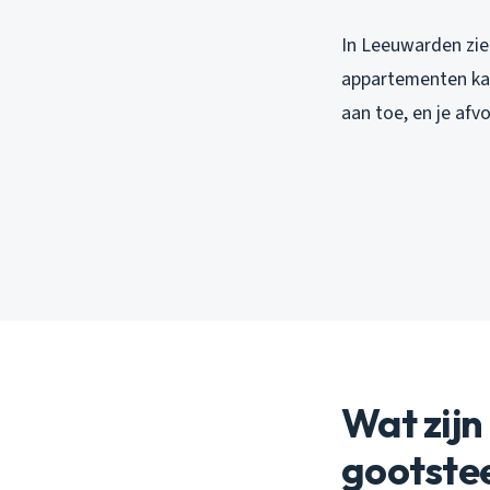
In Leeuwarden zie
appartementen kan
aan toe, en je afv
Wat zijn
gootste