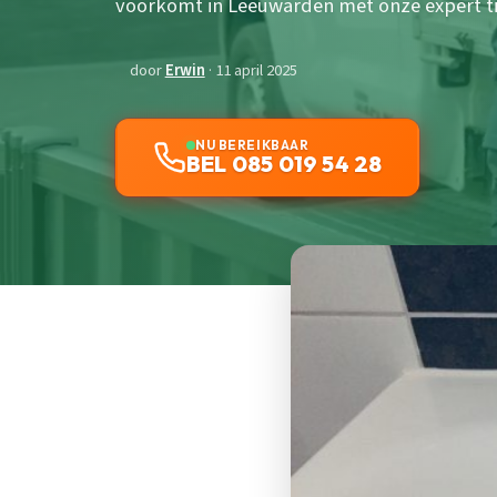
voorkomt in Leeuwarden met onze expert tip
door
Erwin
· 11 april 2025
NU BEREIKBAAR
BEL 085 019 54 28