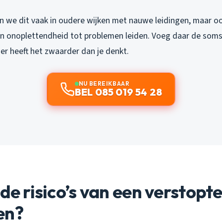
n we dit vaak in oudere wijken met nauwe leidingen, maar o
 onoplettendheid tot problemen leiden. Voeg daar de soms
oer heeft het zwaarder dan je denkt.
NU BEREIKBAAR
BEL 085 019 54 28
 de risico’s van een verstopt
en?