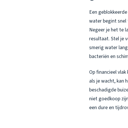
Een geblokkeerde a
water begint snel 
Negeer je het te l
resultaat. Stel je
smerig water langs
bacteriën en schim
Op financieel vlak
als je wacht, kan 
beschadigde buize
niet goedkoop zijn
een dure en tijdro