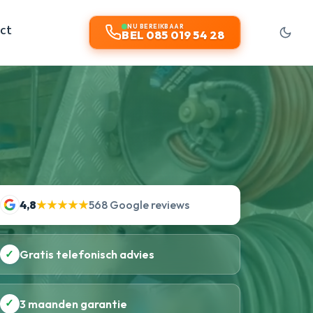
ct
NU BEREIKBAAR
BEL 085 019 54 28
4,8
★★★★★
568 Google reviews
✓
Gratis telefonisch advies
✓
3 maanden garantie