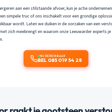
e ergeren aan een stilstaande afvoer, kun je actie ondernemen.
en simpele truc of ons inschakelt voor een grondige oplossi
uikbaar wordt. Laten we duiken in de oorzaken van een vers
et met zich meebrengt en waarom onze Leeuwarder experts je 
n.
NU BEREIKBAAR
BEL 085 019 54 28
r raakt je gootsteen versto