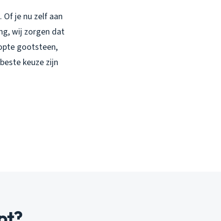
 Of je nu zelf aan
ng, wij zorgen dat
topte gootsteen,
beste keuze zijn
pt?