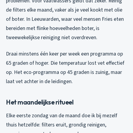
problemen. Voor vaatwassers geldt dat zeker. Reinig
de filters elke maand, vaker als je veel kookt met olie
of boter. In Leeuwarden, waar veel mensen Fries eten
bereiden met flinke hoeveelheden boter, is
tweewekelijkse reiniging niet overdreven.
Draai minstens één keer per week een programma op
65 graden of hoger. Die temperatuur lost vet effectief
op. Het eco-programma op 45 graden is zuinig, maar
laat vet achter in de leidingen.
Het maandelijkse ritueel
Elke eerste zondag van de maand doe ik bij mezelf
thuis hetzelfde: filters eruit, grondig reinigen,