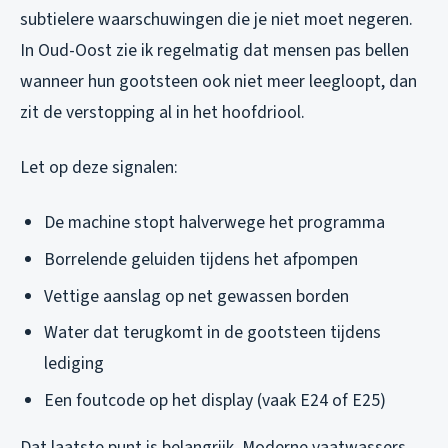
subtielere waarschuwingen die je niet moet negeren.
In Oud-Oost zie ik regelmatig dat mensen pas bellen
wanneer hun gootsteen ook niet meer leegloopt, dan
zit de verstopping al in het hoofdriool.
Let op deze signalen:
De machine stopt halverwege het programma
Borrelende geluiden tijdens het afpompen
Vettige aanslag op net gewassen borden
Water dat terugkomt in de gootsteen tijdens
lediging
Een foutcode op het display (vaak E24 of E25)
Dat laatste punt is belangrijk. Moderne vaatwassers