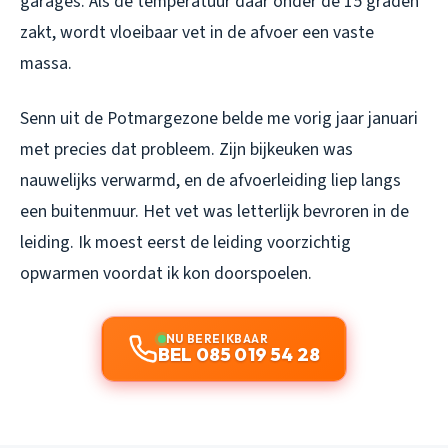
garages. Als de temperatuur daar onder de 15 graden
zakt, wordt vloeibaar vet in de afvoer een vaste
massa.
Senn uit de Potmargezone belde me vorig jaar januari
met precies dat probleem. Zijn bijkeuken was
nauwelijks verwarmd, en de afvoerleiding liep langs
een buitenmuur. Het vet was letterlijk bevroren in de
leiding. Ik moest eerst de leiding voorzichtig
opwarmen voordat ik kon doorspoelen.
NU BEREIKBAAR
BEL 085 019 54 28