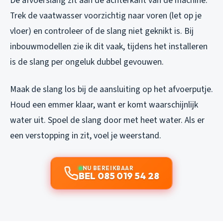
De afvoerslang zit aan de achterkant van de machine.
Trek de vaatwasser voorzichtig naar voren (let op je
vloer) en controleer of de slang niet geknikt is. Bij
inbouwmodellen zie ik dit vaak, tijdens het installeren
is de slang per ongeluk dubbel gevouwen.
Maak de slang los bij de aansluiting op het afvoerputje.
Houd een emmer klaar, want er komt waarschijnlijk
water uit. Spoel de slang door met heet water. Als er
een verstopping in zit, voel je weerstand.
NU BEREIKBAAR
BEL 085 019 54 28