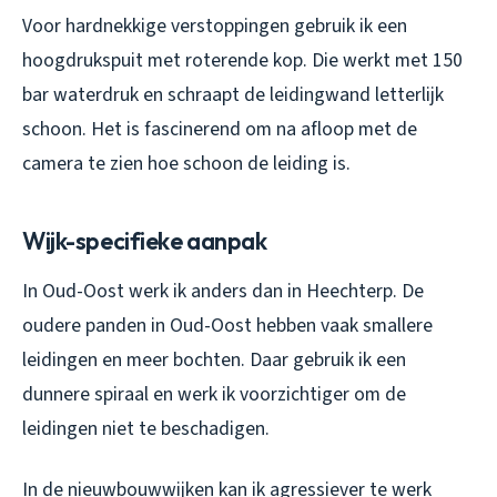
Voor hardnekkige verstoppingen gebruik ik een
hoogdrukspuit met roterende kop. Die werkt met 150
bar waterdruk en schraapt de leidingwand letterlijk
schoon. Het is fascinerend om na afloop met de
camera te zien hoe schoon de leiding is.
Wijk-specifieke aanpak
In Oud-Oost werk ik anders dan in Heechterp. De
oudere panden in Oud-Oost hebben vaak smallere
leidingen en meer bochten. Daar gebruik ik een
dunnere spiraal en werk ik voorzichtiger om de
leidingen niet te beschadigen.
In de nieuwbouwwijken kan ik agressiever te werk