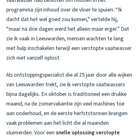
vaatwasser had besloten om midden in het
programma zijn inhoud over de vloer te spuien. “Ik
dacht dat het wel goed zou komen,” vertelde hij,
“maar na drie dagen werd het alleen maar erger.” Dat
zie ik vaak in Leeuwarden, mensen wachten te lang
met hulp inschakelen terwijl een verstopte vaatwasser
zich niet vanzelf oplost.
Als ontstoppingspecialist die al 25 jaar door alle wijken
van Leeuwarden trekt, zie ik verstopte vaatwassers
bijna dagelijks. En oktober is traditioneel een drukke
maand, na de zomervakantie zijn veel machines toe
aan onderhoud, en de eerste herfststormen brengen
vaak problemen aan het licht die al maanden
sluimerden. Voor een
snelle oplossing verstopte