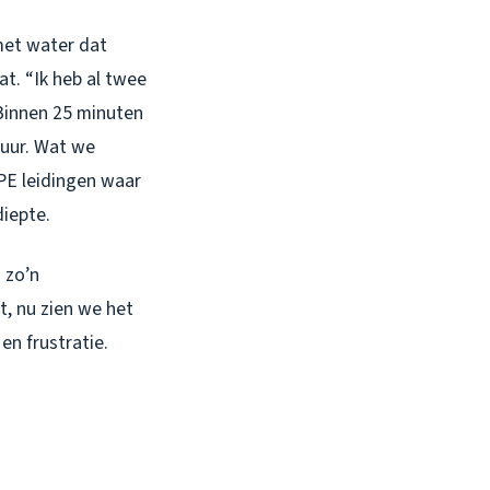
met water dat
t. “Ik heb al twee
 Binnen 25 minuten
uur. Wat we
PE leidingen waar
iepte.
 zo’n
, nu zien we het
en frustratie.