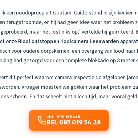
 ik een noodoproep uit Goutum. Guido stond in zijn keuken 
en terugstroomde, en hij had geen idee waar het probleem za
geprobeerd, maar het lost niks op,” vertelde hij geïrriteerd.
met onze
Riool ontstoppen rioolcamera Leeuwarden
apparat
isch voor oudere dorpskernen: een overgang van lood naar 
oping had gezorgd voor een complete blokkade op 8 meter d
reert dit perfect waarom camera-inspectie de afgelopen jaren
eworden. Vroeger moesten we gokken waar het probleem zat
 ons scherm. En dat scheelt niet alleen tijd, maar vooral geld 
NU BEREIKBAAR
BEL 085 019 54 28