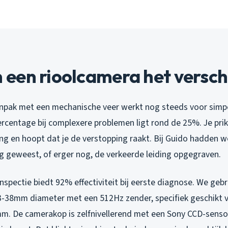
een rioolcamera het versch
anpak met een mechanische veer werkt nog steeds voor simp
rcentage bij complexere problemen ligt rond de 25%. Je prikt
ding en hoopt dat je de verstopping raakt. Bij Guido hadden
ig geweest, of erger nog, de verkeerde leiding opgegraven.
spectie biedt 92% effectiviteit bij eerste diagnose. We geb
38mm diameter met een 512Hz zender, specifiek geschikt v
m. De camerakop is zelfnivellerend met een Sony CCD-sensor