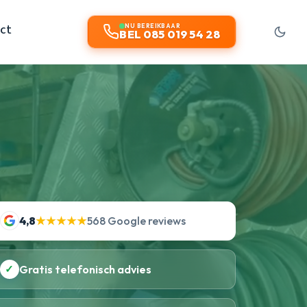
ct
NU BEREIKBAAR
BEL 085 019 54 28
4,8
★★★★★
568 Google reviews
✓
Gratis telefonisch advies