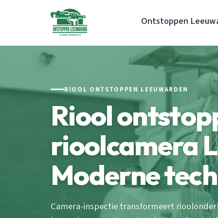
Ontstoppen Leeuw
RIOOL ONTSTOPPEN LEEUWARDEN
Riool ontstop
rioolcamera 
Moderne tech
Camera-inspectie transformeert rioolonderh