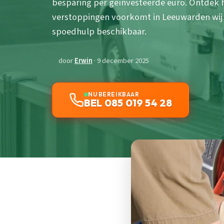
besparing per geïnvesteerde euro. Ontdek
verstoppingen voorkomt in Leeuwarden wijk
spoedhulp beschikbaar.
door
Erwin
· 9 december 2025
NU BEREIKBAAR
BEL 085 019 54 28