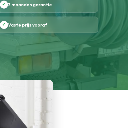
✓
3 maanden garantie
✓
Vaste prijs vooraf