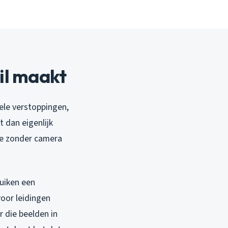
il maakt
ele verstoppingen,
 dan eigenlijk
 we zonder camera
ruiken een
oor leidingen
 die beelden in