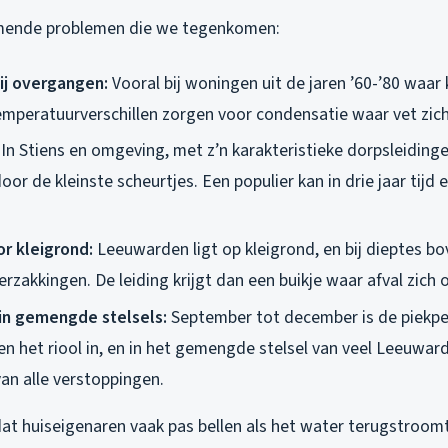
ende problemen die we tegenkomen:
ij overgangen:
Vooral bij woningen uit de jaren ’60-’80 waar
emperatuurverschillen zorgen voor condensatie waar vet zich
In Stiens en omgeving, met z’n karakteristieke dorpsleidinge
r de kleinste scheurtjes. Een populier kan in drie jaar tijd e
r kleigrond:
Leeuwarden ligt op kleigrond, en bij dieptes bo
erzakkingen. De leiding krijgt dan een buikje waar afval zich
in gemengde stelsels:
September tot december is de piekp
en het riool in, en in het gemengde stelsel van veel Leeuwar
an alle verstoppingen.
dat huiseigenaren vaak pas bellen als het water terugstroo