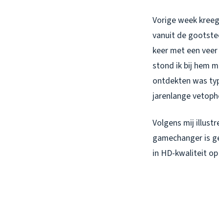
Vorige week kreeg
vanuit de gootste
keer met een veer 
stond ik bij hem 
ontdekten was typ
jarenlange vetoph
Volgens mij illust
gamechanger is g
in HD-kwaliteit op