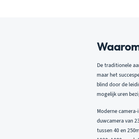
Waarom 
De traditionele a
maar het succespe
blind door de lei
mogelijk uren bez
Moderne camera-in
duwcamera van 23-
tussen 40 en 250m