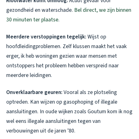
Rioolwater komt omhoog:
Acuut gevaar voor
gezondheid en waterschade.
Bel direct, we zijn binnen
30 minuten ter plaatse
.
Meerdere verstoppingen tegelijk:
Wijst op
hoofdleidingproblemen. Zelf klussen maakt het vaak
erger, ik heb woningen gezien waar mensen met
ontstoppers het probleem hebben verspreid naar
meerdere leidingen.
Onverklaarbare geuren:
Vooral als ze plotseling
optreden. Kan wijzen op gasophoping of illegale
aansluitingen. In oude wijken zoals Goutum kom ik nog
wel eens illegale aansluitingen tegen van
verbouwingen uit de jaren ’80.