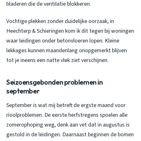
bladeren die de ventilatie blokkeren.
Vochtige plekken zonder duidelijke oorzaak, in
Heechterp & Schieringen kom ik dit tegen bij woningen
waar leidingen onder betonvloeren lopen. Kleine
lekkages kunnen maandenlang onopgemerkt blijven
tot je ineens een natte vlek ziet verschijnen.
Seizoensgebonden problemen in
september
September is wat mij betreft de ergste maand voor
rioolproblemen. De eerste herfstregens spoelen alle
zomerophoping weg, denk aan vet dat in augustus is
gestold in de leidingen. Daarnaast beginnen de bomen