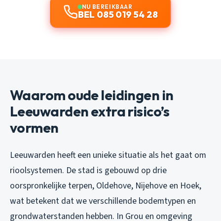
NU BEREIKBAAR
BEL 085 019 54 28
Waarom oude leidingen in
Leeuwarden extra risico’s
vormen
Leeuwarden heeft een unieke situatie als het gaat om
rioolsystemen. De stad is gebouwd op drie
oorspronkelijke terpen, Oldehove, Nijehove en Hoek,
wat betekent dat we verschillende bodemtypen en
grondwaterstanden hebben. In Grou en omgeving