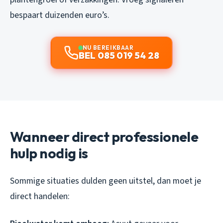
bespaart duizenden euro’s.
NU BEREIKBAAR
BEL 085 019 54 28
Wanneer direct professionele
hulp nodig is
Sommige situaties dulden geen uitstel, dan moet je
direct handelen: