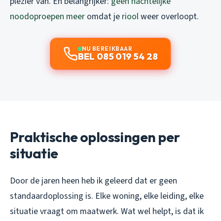
plezier van. En belangrijker:
geen nachtelijke
noodoproepen meer
omdat je
riool
weer overloopt.
NU BEREIKBAAR
BEL 085 019 54 28
Praktische oplossingen per
situatie
Door de jaren heen heb ik geleerd dat er geen
standaardoplossing is. Elke woning, elke leiding, elke
situatie vraagt om maatwerk. Wat wel helpt, is dat ik