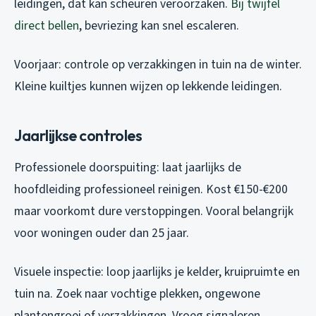
leidingen, dat kan scheuren veroorzaken.
Bij twijfel
direct bellen
, bevriezing kan snel escaleren.
Voorjaar: controle op verzakkingen in tuin na de winter.
Kleine kuiltjes kunnen wijzen op lekkende leidingen.
Jaarlijkse controles
Professionele doorspuiting: laat jaarlijks de
hoofdleiding professioneel reinigen. Kost €150-€200
maar voorkomt dure verstoppingen. Vooral belangrijk
voor woningen ouder dan 25 jaar.
Visuele inspectie: loop jaarlijks je kelder, kruipruimte en
tuin na. Zoek naar vochtige plekken, ongewone
plantengroei of verzakkingen. Vroeg signaleren