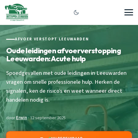
AFVOER VERSTOPT LEEUWARDEN
Oude leidingen afvoerverstopping
Leeuwarden: Acute hulp
Spoedgevallen met oude leidingen in Leeuwarden
vragen om snelle professionele hulp. Herken de
signalen, ken de risico’s en weet wanneer direct
handelen nodig is.
door
Erwin
· 12 september 2025