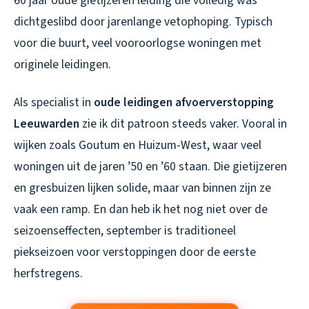
60 jaar oude gietijzeren leiding die volledig was
dichtgeslibd door jarenlange vetophoping. Typisch
voor die buurt, veel vooroorlogse woningen met
originele leidingen.
Als specialist in
oude leidingen afvoerverstopping
Leeuwarden
zie ik dit patroon steeds vaker. Vooral in
wijken zoals Goutum en Huizum-West, waar veel
woningen uit de jaren ’50 en ’60 staan. Die gietijzeren
en gresbuizen lijken solide, maar van binnen zijn ze
vaak een ramp. En dan heb ik het nog niet over de
seizoenseffecten, september is traditioneel
piekseizoen voor verstoppingen door de eerste
herfstregens.