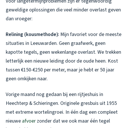
Voor langetermijnproblemen zijn er tegenwoordig
geweldige oplossingen die veel minder overlast geven
dan vroeger:
Relining (kousmethode):
Mijn favoriet voor de meeste
situaties in Leeuwarden. Geen graafwerk, geen
kapotte tegels, geen wekenlange overlast. We trekken
letterlijk een nieuwe leiding door de oude heen. Kost
tussen €150-€250 per meter, maar je hebt er 50 jaar
geen omkijken naar.
Vorige maand nog gedaan bij een rijtjeshuis in
Heechterp & Schieringen. Originele gresbuis uit 1955
met extreme wortelingroei. In één dag een compleet
nieuwe
afvoer
zonder dat we ook maar één tegel