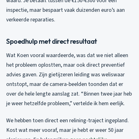
waard. Je betaalt tussen de €150-€300 voor een
inspectie, maar bespaart vaak duizenden euro’s aan
verkeerde reparaties.
Spoedhulp met direct resultaat
Wat Koen vooral waardeerde, was dat we niet alleen
het probleem oplostten, maar ook direct preventief
advies gaven. Zijn gietijzeren leiding was weliswaar
ontstopt, maar de camera-beelden toonden dat er
over de hele lengte aanslag zat. “Binnen twee jaar heb
je weer hetzelfde probleem,” vertelde ik hem eerlijk.
We hebben toen direct een relining-traject ingepland.
Kost wat meer vooraf, maar je hebt er weer 50 jaar