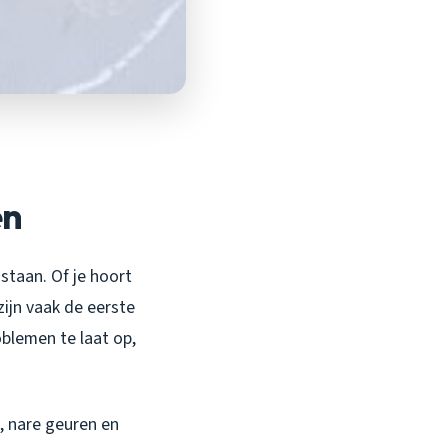
en
 staan. Of je hoort
zijn vaak de eerste
blemen te laat op,
, nare geuren en