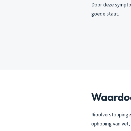
Door deze symptom
goede staat.
Waardoor
Rioolverstoppinge
ophoping van vet, 