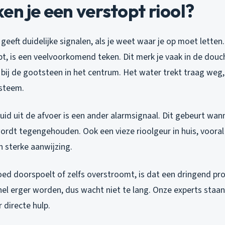
en je een verstopt riool?
 geeft duidelijke signalen, als je weet waar je op moet letten
t, is een veelvoorkomend teken. Dit merk je vaak in de douc
bij de gootsteen in het centrum. Het water trekt traag weg,
ysteem.
id uit de afvoer is een ander alarmsignaal. Dit gebeurt wan
ordt tegengehouden. Ook een vieze rioolgeur in huis, vooral
n sterke aanwijzing.
 goed doorspoelt of zelfs overstroomt, is dat een dringend p
el erger worden, dus wacht niet te lang. Onze experts staan 
 directe hulp.