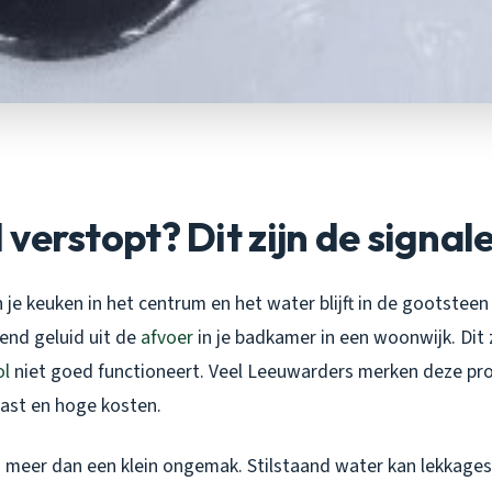
ol verstopt? Dit zijn de signal
in je keuken in het centrum en het water blijft in de gootsteen
end geluid uit de
afvoer
in je badkamer in een woonwijk. Dit 
ol
niet goed functioneert. Veel Leeuwarders merken deze pro
last en hoge kosten.
s meer dan een klein ongemak. Stilstaand water kan lekkages