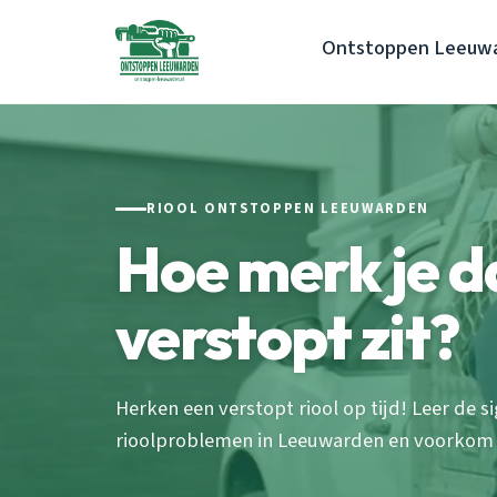
Ontstoppen Leeuw
RIOOL ONTSTOPPEN LEEUWARDEN
Hoe merk je da
verstopt zit?
Herken een verstopt riool op tijd! Leer de 
rioolproblemen in Leeuwarden en voorkom 