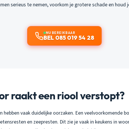
en serieus te nemen, voorkom je grotere schade en houd je
NU BEREIKBAAR
BEL 085 019 54 28
 raakt een riool verstopt?
n hebben vaak duidelijke oorzaken. Een veelvoorkomende b
etensresten en zeepresten. Dit zie je vaak in keukens in woo