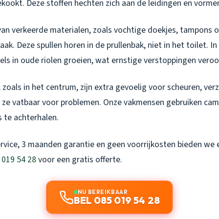
ekookt. Deze stoffen hechten zich aan de leidingen en vorme
n verkeerde materialen, zoals vochtige doekjes, tampons of 
ak. Deze spullen horen in de prullenbak, niet in het toilet. 
s in oude riolen groeien, wat ernstige verstoppingen veroo
 zoals in het centrum, zijn extra gevoelig voor scheuren, ver
kt ze vatbaar voor problemen. Onze vakmensen gebruiken ca
 te achterhalen.
ervice, 3 maanden garantie en geen voorrijkosten bieden we
 019 54 28
voor een gratis offerte.
NU BEREIKBAAR
BEL 085 019 54 28