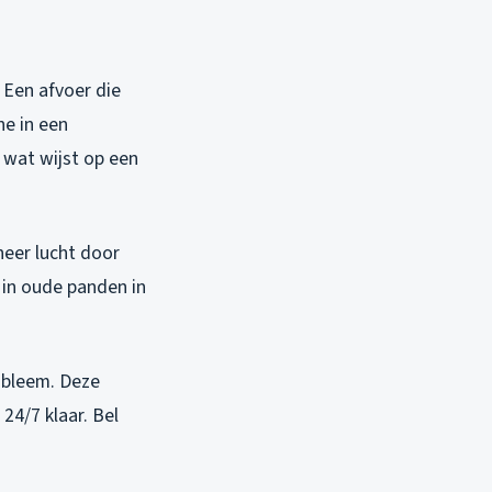
. Een afvoer die
he in een
 wat wijst op een
neer lucht door
 in oude panden in
robleem. Deze
24/7 klaar. Bel