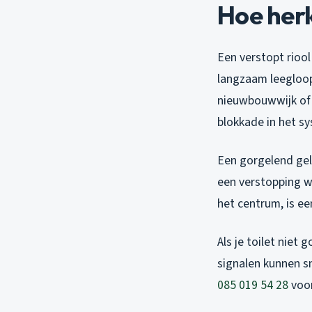
Hoe herk
Een verstopt riool
langzaam leegloop
nieuwbouwwijk of 
blokkade in het s
Een gorgelend gelu
een verstopping w
het centrum, is ee
Als je toilet niet
signalen kunnen sn
085 019 54 28
voor