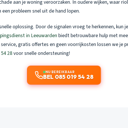
schade aan je woning veroorzaken. In oudere wijken, waar rio
n een probleem snel uit de hand lopen.
 snelle oplossing. Door de signalen vroeg te herkennen, kun je 
ppingsdienst in Leeuwarden
biedt betrouwbare hulp met meer
 service, gratis offertes en geen voorrijkosten lossen we je
 54 28
voor snelle ondersteuning!
NU BEREIKBAAR
BEL 085 019 54 28