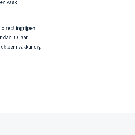
len vaak
direct ingrijpen.
 dan 30 jaar
 probleem vakkundig