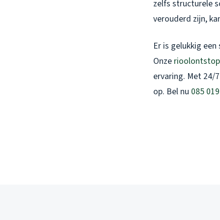
zelfs structurele 
verouderd zijn, ka
Er is gelukkig een
Onze
rioolontsto
ervaring. Met 24/7
op. Bel nu
085 019