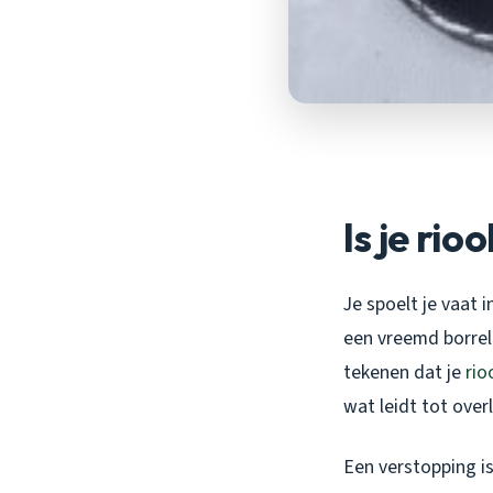
Is je rio
Je spoelt je vaat 
een vreemd borrel
tekenen dat je
rio
wat leidt tot over
Een verstopping i