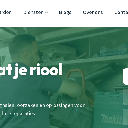
arden
Diensten
Blogs
Over ons
Conta
t je riool
signalen, oorzaken en oplossingen voor
dure reparaties.