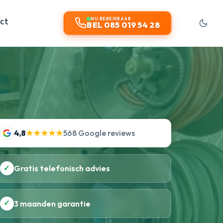
ct
NU BEREIKBAAR
BEL 085 019 54 28
4,8
★★★★★
568 Google reviews
✓
Gratis telefonisch advies
✓
3 maanden garantie