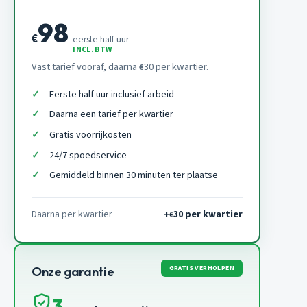
98
€
eerste half uur
INCL. BTW
Vast tarief vooraf, daarna
30 per kwartier.
€
Eerste half uur inclusief arbeid
Daarna een tarief per kwartier
Gratis voorrijkosten
24/7 spoedservice
Gemiddeld binnen 30 minuten ter plaatse
Daarna per kwartier
+
30 per kwartier
€
GRATIS VERHOLPEN
Onze garantie
3