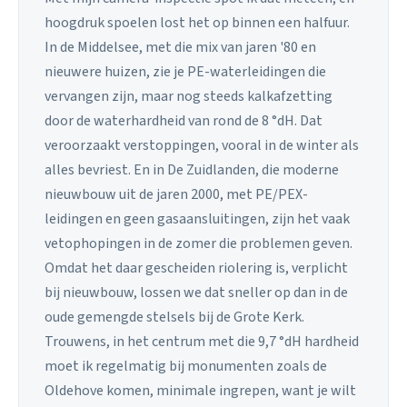
hoogdruk spoelen lost het op binnen een halfuur.
In de Middelsee, met die mix van jaren '80 en
nieuwere huizen, zie je PE-waterleidingen die
vervangen zijn, maar nog steeds kalkafzetting
door de waterhardheid van rond de 8 °dH. Dat
veroorzaakt verstoppingen, vooral in de winter als
alles bevriest. En in De Zuidlanden, die moderne
nieuwbouw uit de jaren 2000, met PE/PEX-
leidingen en geen gasaansluitingen, zijn het vaak
vetophopingen in de zomer die problemen geven.
Omdat het daar gescheiden riolering is, verplicht
bij nieuwbouw, lossen we dat sneller op dan in de
oude gemengde stelsels bij de Grote Kerk.
Trouwens, in het centrum met die 9,7 °dH hardheid
moet ik regelmatig bij monumenten zoals de
Oldehove komen, minimale ingrepen, want je wilt