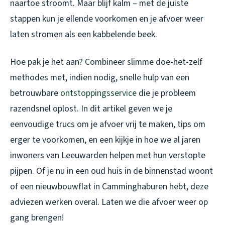
naartoe stroomt. Maar blijf kalm – met de juiste
stappen kun je ellende voorkomen en je afvoer weer
laten stromen als een kabbelende beek.
Hoe pak je het aan? Combineer slimme doe-het-zelf
methodes met, indien nodig, snelle hulp van een
betrouwbare
ontstoppingsservice
die je probleem
razendsnel oplost. In dit artikel geven we je
eenvoudige trucs om je afvoer vrij te maken, tips om
erger te voorkomen, en een kijkje in hoe we al jaren
inwoners van Leeuwarden helpen met hun verstopte
pijpen. Of je nu in een oud huis in de binnenstad woont
of een nieuwbouwflat in Camminghaburen hebt, deze
adviezen werken overal. Laten we die afvoer weer op
gang brengen!