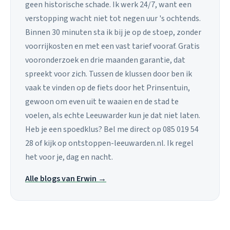
geen historische schade. Ik werk 24/7, want een
verstopping wacht niet tot negen uur 's ochtends.
Binnen 30 minuten sta ik bij je op de stoep, zonder
voorrijkosten en met een vast tarief vooraf. Gratis
vooronderzoek en drie maanden garantie, dat
spreekt voor zich. Tussen de klussen door ben ik
vaak te vinden op de fiets door het Prinsentuin,
gewoon om even uit te waaien en de stad te
voelen, als echte Leeuwarder kun je dat niet laten.
Heb je een spoedklus? Bel me direct op 085 019 54
28 of kijk op ontstoppen-leeuwarden.nl. Ik regel
het voor je, dag en nacht.
Alle blogs van Erwin →