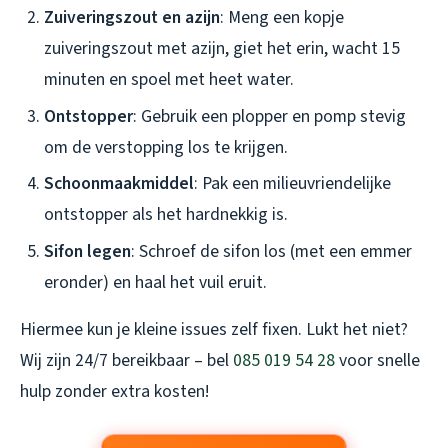
Zuiveringszout en azijn
: Meng een kopje
zuiveringszout met azijn, giet het erin, wacht 15
minuten en spoel met heet water.
Ontstopper
: Gebruik een plopper en pomp stevig
om de verstopping los te krijgen.
Schoonmaakmiddel
: Pak een milieuvriendelijke
ontstopper als het hardnekkig is.
Sifon legen
: Schroef de sifon los (met een emmer
eronder) en haal het vuil eruit.
Hiermee kun je kleine issues zelf fixen. Lukt het niet?
Wij zijn 24/7 bereikbaar – bel
085 019 54 28
voor snelle
hulp zonder extra kosten!