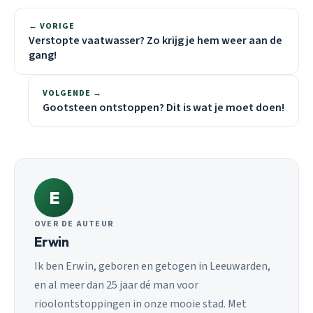
← VORIGE
Verstopte vaatwasser? Zo krijg je hem weer aan de
gang!
VOLGENDE →
Gootsteen ontstoppen? Dit is wat je moet doen!
E
OVER DE AUTEUR
Erwin
Ik ben Erwin, geboren en getogen in Leeuwarden,
en al meer dan 25 jaar dé man voor
rioolontstoppingen in onze mooie stad. Met