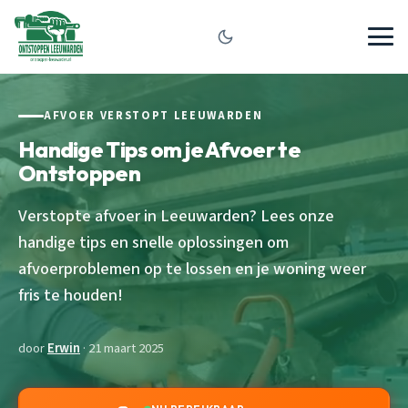
AFVOER VERSTOPT LEEUWARDEN
Handige Tips om je Afvoer te
Ontstoppen
Verstopte afvoer in Leeuwarden? Lees onze
handige tips en snelle oplossingen om
afvoerproblemen op te lossen en je woning weer
fris te houden!
door
Erwin
· 21 maart 2025