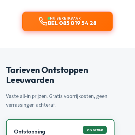
NU BEREIKBAAR
BEL 085 019 54 28
Tarieven Ontstoppen
Leeuwarden
Vaste all-in prijzen. Gratis voorrijkosten, geen
verrassingen achteraf.
24/7 SPOED
Ontstopping