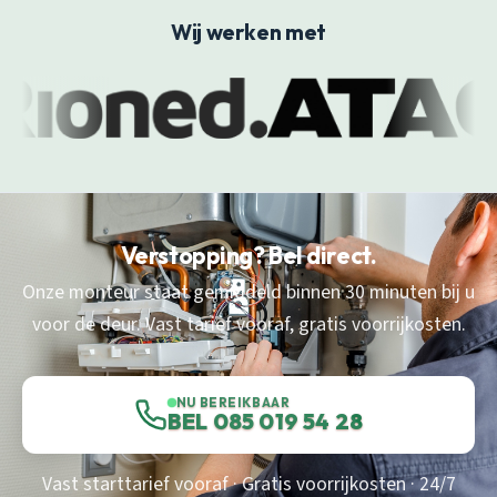
Wij werken met
Verstopping? Bel direct.
Onze monteur staat gemiddeld binnen 30 minuten bij u
voor de deur. Vast tarief vooraf, gratis voorrijkosten.
NU BEREIKBAAR
BEL 085 019 54 28
Vast starttarief vooraf · Gratis voorrijkosten · 24/7