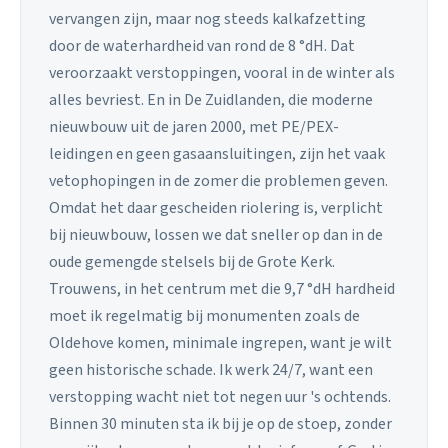
vervangen zijn, maar nog steeds kalkafzetting
door de waterhardheid van rond de 8 °dH. Dat
veroorzaakt verstoppingen, vooral in de winter als
alles bevriest. En in De Zuidlanden, die moderne
nieuwbouw uit de jaren 2000, met PE/PEX-
leidingen en geen gasaansluitingen, zijn het vaak
vetophopingen in de zomer die problemen geven.
Omdat het daar gescheiden riolering is, verplicht
bij nieuwbouw, lossen we dat sneller op dan in de
oude gemengde stelsels bij de Grote Kerk.
Trouwens, in het centrum met die 9,7 °dH hardheid
moet ik regelmatig bij monumenten zoals de
Oldehove komen, minimale ingrepen, want je wilt
geen historische schade. Ik werk 24/7, want een
verstopping wacht niet tot negen uur 's ochtends.
Binnen 30 minuten sta ik bij je op de stoep, zonder