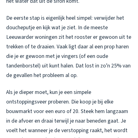
het water dat uit de sifon komt.
De eerste stap is eigenlijk heel simpel: verwijder het
doucheputje en kijk wat je ziet. In de meeste
Leeuwarder woningen zit het rooster er gewoon uit te
trekken of te draaien. Vaak ligt daar al een prop haren
die je er gewoon met je vingers (of een oude
tandenborstel) uit kunt halen. Dat lost in zo’n 25% van
de gevallen het probleem al op.
Als je dieper moet, kun je een simpele
ontstoppingsveer proberen. Die koop je bij elke
bouwmarkt voor een euro of 20. Steek hem langzaam
in de afvoer en draai terwijl je naar beneden gaat. Je
voelt het wanneer je de verstopping raakt, het wordt