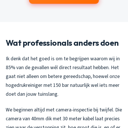
Wat professionals anders doen
Ik denk dat het goed is om te begrijpen waarom wij in
85% van de gevallen wél direct resultaat hebben. Het
gaat niet alleen om betere gereedschap, hoewel onze
hogedrukreiniger met 150 bar natuurlijk wel iets meer
doet dan jouw tuinslang.
We beginnen altijd met camera-inspectie bij twijfel. Die
camera van 40mm dik met 30 meter kabel laat precies
zien waar de verstopping zit, hoe groot die is, en of er