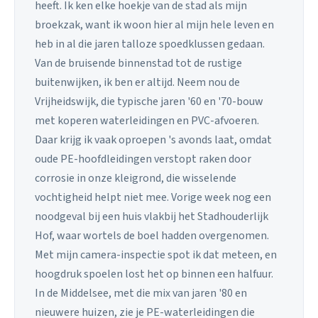
heeft. Ik ken elke hoekje van de stad als mijn
broekzak, want ik woon hier al mijn hele leven en
heb in al die jaren talloze spoedklussen gedaan.
Van de bruisende binnenstad tot de rustige
buitenwijken, ik ben er altijd. Neem nou de
Vrijheidswijk, die typische jaren '60 en '70-bouw
met koperen waterleidingen en PVC-afvoeren.
Daar krijg ik vaak oproepen 's avonds laat, omdat
oude PE-hoofdleidingen verstopt raken door
corrosie in onze kleigrond, die wisselende
vochtigheid helpt niet mee. Vorige week nog een
noodgeval bij een huis vlakbij het Stadhouderlijk
Hof, waar wortels de boel hadden overgenomen.
Met mijn camera-inspectie spot ik dat meteen, en
hoogdruk spoelen lost het op binnen een halfuur.
In de Middelsee, met die mix van jaren '80 en
nieuwere huizen, zie je PE-waterleidingen die