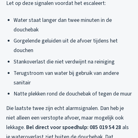
Let op deze signalen voordat het escaleert:
Water staat langer dan twee minuten in de
douchebak
Gorgelende geluiden uit de afvoer tijdens het
douchen
Stankoverlast die niet verdwijnt na reiniging
Terugstroom van water bij gebruik van andere
sanitair
Natte plekken rond de douchebak of tegen de muur
Die laatste twee zijn echt alarmsignalen. Dan heb je
niet alleen een verstopte afvoer, maar mogelijk ook
lekkage.
Bel direct voor spoedhulp: 085 019 54 28
als
je wateroverlast ziet buiten de douchebak. Dat