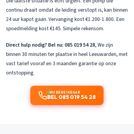
Die laatste situatie is echt urgent. Een pomp die
continu draait omdat de leiding verstopt is, kan binnen
24 uur kapot gaan. Vervanging kost €1.200-1.800. Een
spoedmelding kost €145. Simpele rekensom.
Direct hulp nodig? Bel nu: 085 019 54 28
, We zijn
binnen 30 minuten ter plaatse in heel Leeuwarden, met
vast tarief vooraf en 3 maanden garantie op onze
ontstopping.
NU BEREIKBAAR
BEL 085 019 54 28