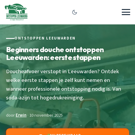
ONTSTOPPEN LEEUWARDEN
Beginners douche ontstoppen
Leeuwarden: eerste stappen
Doucheafvoer verstopt in Leeuwarden? Ontdek
welke eerste stappen je zelf kunt nemen en
wanneer professionele ontstopping nodig is. Van
soda-azijn tot hogedrukreiniging.
door
Erwin
· 10 november 2025