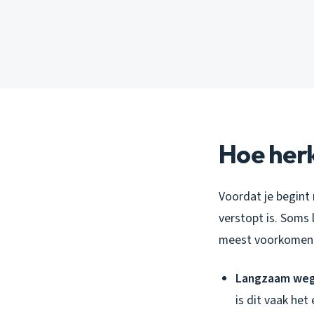
Hoe herk
Voordat je begint
verstopt is. Soms 
meest voorkomend
Langzaam weg
is dit vaak het 