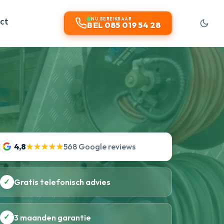
ct
NU BEREIKBAAR
BEL 085 019 54 28
4,8
★★★★★
568 Google reviews
✓
Gratis telefonisch advies
✓
3 maanden garantie