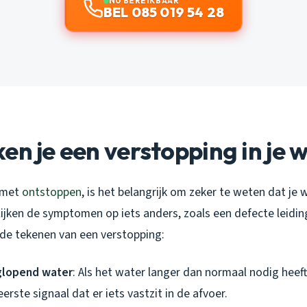
NU BEREIKBAAR
BEL 085 019 54 28
en je een verstopping in je
 met
ontstoppen
, is het belangrijk om zeker te weten dat je
lijken de symptomen op iets anders, zoals een defecte leiding
e tekenen van een verstopping:
lopend water
: Als het water langer dan normaal nodig heef
eerste signaal dat er iets vastzit in de afvoer.