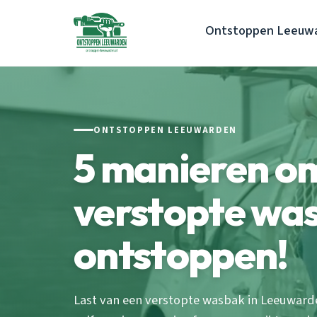
Ontstoppen Leeuw
ONTSTOPPEN LEEUWARDEN
5 manieren om 
verstopte wa
ontstoppen!
Last van een verstopte wasbak in Leeuward