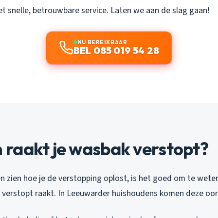
t snelle, betrouwbare service. Laten we aan de slag gaan!
NU BEREIKBAAR
BEL 085 019 54 28
raakt je wasbak verstopt?
en zien hoe je de verstopping oplost, is het goed om te wet
verstopt raakt. In Leeuwarder huishoudens komen deze oor