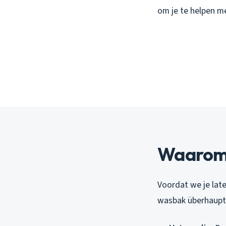
om je te helpen me
Waarom 
Voordat we je lat
wasbak überhaupt 