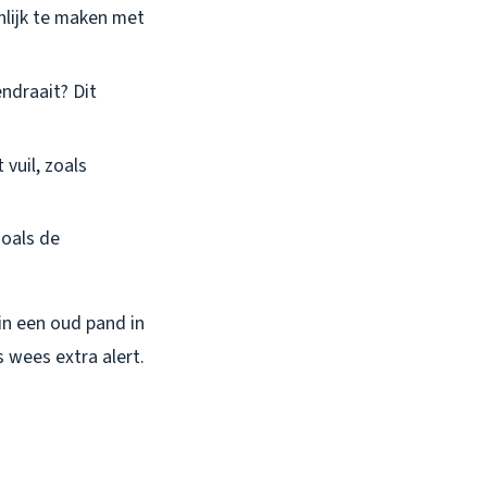
nlijk te maken met
ndraait? Dit
 vuil, zoals
zoals de
 in een oud pand in
 wees extra alert.