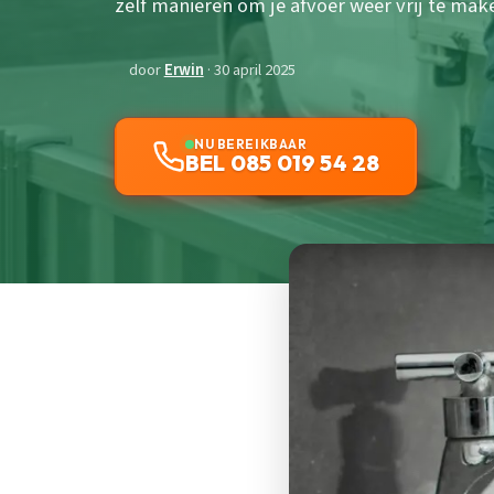
zelf manieren om je afvoer weer vrij te mak
door
Erwin
· 30 april 2025
NU BEREIKBAAR
BEL 085 019 54 28